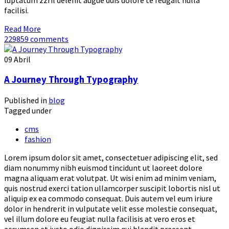
facilisi.
Read More
229859 comments
09
Abril
A Journey Through Typography
Published in
blog
Tagged under
cms
fashion
Lorem ipsum dolor sit amet, consectetuer adipiscing elit, sed
diam nonummy nibh euismod tincidunt ut laoreet dolore
magna aliquam erat volutpat. Ut wisi enim ad minim veniam,
quis nostrud exerci tation ullamcorper suscipit lobortis nisl ut
aliquip ex ea commodo consequat. Duis autem vel eum iriure
dolor in hendrerit in vulputate velit esse molestie consequat,
vel illum dolore eu feugiat nulla facilisis at vero eros et