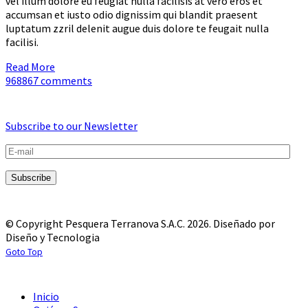
vel illum dolore eu feugiat nulla facilisis at vero eros et
accumsan et iusto odio dignissim qui blandit praesent
luptatum zzril delenit augue duis dolore te feugait nulla
facilisi.
Read More
968867 comments
Subscribe to our Newsletter
© Copyright Pesquera Terranova S.A.C. 2026.
Diseñado por
Diseño y Tecnologia
Goto Top
Inicio