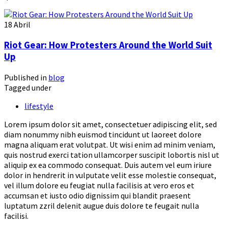
18
Abril
Riot Gear: How Protesters Around the World Suit
Up
Published in
blog
Tagged under
lifestyle
Lorem ipsum dolor sit amet, consectetuer adipiscing elit, sed
diam nonummy nibh euismod tincidunt ut laoreet dolore
magna aliquam erat volutpat. Ut wisi enim ad minim veniam,
quis nostrud exerci tation ullamcorper suscipit lobortis nisl ut
aliquip ex ea commodo consequat. Duis autem vel eum iriure
dolor in hendrerit in vulputate velit esse molestie consequat,
vel illum dolore eu feugiat nulla facilisis at vero eros et
accumsan et iusto odio dignissim qui blandit praesent
luptatum zzril delenit augue duis dolore te feugait nulla
facilisi.