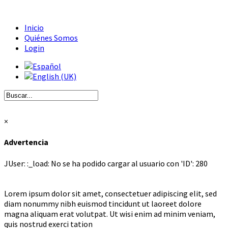
Inicio
Quiénes Somos
Login
×
Advertencia
JUser: :_load: No se ha podido cargar al usuario con 'ID': 280
Lorem ipsum dolor sit amet, consectetuer adipiscing elit, sed
diam nonummy nibh euismod tincidunt ut laoreet dolore
magna aliquam erat volutpat. Ut wisi enim ad minim veniam,
quis nostrud exerci tation