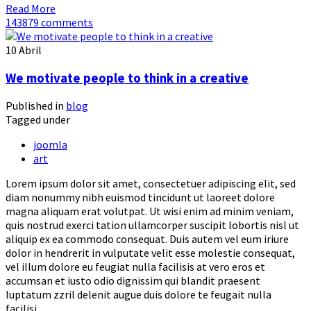
Read More
143879 comments
10
Abril
We motivate people to think in a creative
Published in
blog
Tagged under
joomla
art
Lorem ipsum dolor sit amet, consectetuer adipiscing elit, sed
diam nonummy nibh euismod tincidunt ut laoreet dolore
magna aliquam erat volutpat. Ut wisi enim ad minim veniam,
quis nostrud exerci tation ullamcorper suscipit lobortis nisl ut
aliquip ex ea commodo consequat. Duis autem vel eum iriure
dolor in hendrerit in vulputate velit esse molestie consequat,
vel illum dolore eu feugiat nulla facilisis at vero eros et
accumsan et iusto odio dignissim qui blandit praesent
luptatum zzril delenit augue duis dolore te feugait nulla
facilisi.