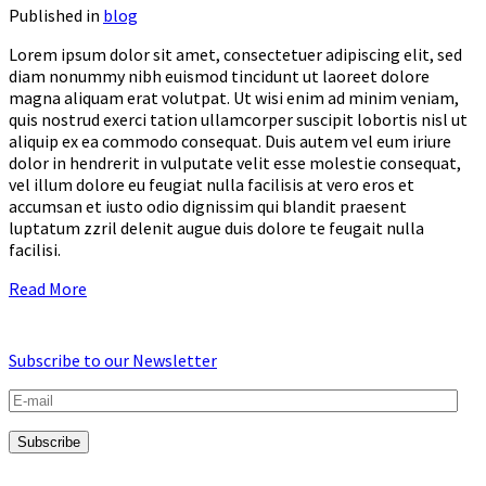
Published in
blog
Lorem ipsum dolor sit amet, consectetuer adipiscing elit, sed
diam nonummy nibh euismod tincidunt ut laoreet dolore
magna aliquam erat volutpat. Ut wisi enim ad minim veniam,
quis nostrud exerci tation ullamcorper suscipit lobortis nisl ut
aliquip ex ea commodo consequat. Duis autem vel eum iriure
dolor in hendrerit in vulputate velit esse molestie consequat,
vel illum dolore eu feugiat nulla facilisis at vero eros et
accumsan et iusto odio dignissim qui blandit praesent
luptatum zzril delenit augue duis dolore te feugait nulla
facilisi.
Read More
Subscribe to our Newsletter