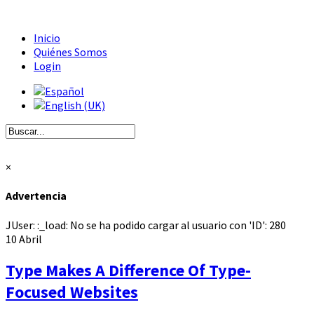
Inicio
Quiénes Somos
Login
×
Advertencia
JUser: :_load: No se ha podido cargar al usuario con 'ID': 280
10
Abril
Type Makes A Difference Of Type-
Focused Websites