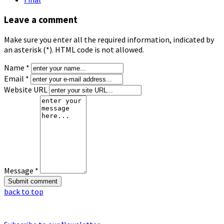
Leave a comment
Make sure you enter all the required information, indicated by
an asterisk (*). HTML code is not allowed.
Name *
Email *
Website URL
Message *
back to top