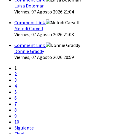
Luisa Doleman
Viernes, 07 Agosto 2026 21:04
Comment Link
Melodi Carvell
Viernes, 07 Agosto 2026 21:03
Comment Link
Donnie Graddy
Viernes, 07 Agosto 2026 20:59
1
2
3
4
5
6
7
8
9
10
Siguiente
Final