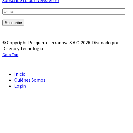
Subscribe to our Newsletter
© Copyright Pesquera Terranova S.A.C. 2026.
Diseñado por
Diseño y Tecnologia
Goto Top
Inicio
Quiénes Somos
Login