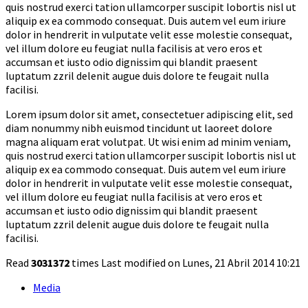
quis nostrud exerci tation ullamcorper suscipit lobortis nisl ut
aliquip ex ea commodo consequat. Duis autem vel eum iriure
dolor in hendrerit in vulputate velit esse molestie consequat,
vel illum dolore eu feugiat nulla facilisis at vero eros et
accumsan et iusto odio dignissim qui blandit praesent
luptatum zzril delenit augue duis dolore te feugait nulla
facilisi.
Lorem ipsum dolor sit amet, consectetuer adipiscing elit, sed
diam nonummy nibh euismod tincidunt ut laoreet dolore
magna aliquam erat volutpat. Ut wisi enim ad minim veniam,
quis nostrud exerci tation ullamcorper suscipit lobortis nisl ut
aliquip ex ea commodo consequat. Duis autem vel eum iriure
dolor in hendrerit in vulputate velit esse molestie consequat,
vel illum dolore eu feugiat nulla facilisis at vero eros et
accumsan et iusto odio dignissim qui blandit praesent
luptatum zzril delenit augue duis dolore te feugait nulla
facilisi.
Read
3031372
times
Last modified on Lunes, 21 Abril 2014 10:21
Media