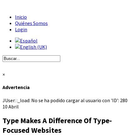
Inicio
Quiénes Somos
Login
×
Advertencia
JUser: :_load: No se ha podido cargar al usuario con 'ID': 280
10
Abril
Type Makes A Difference Of Type-
Focused Websites