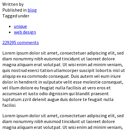
Written by
Published in
blog
Tagged under
unique
web design
229295
comments
Lorem ipsum dolor sit amet, consectetuer adipiscing elit, sed
diam nonummy nibh euismod tincidunt ut laoreet dolore
magna aliquam erat volutpat. Ut wisi enim ad minim veniam,
quis nostrud exerci tation ullamcorper suscipit lobortis nisl ut
aliquip ex ea commodo consequat. Duis autem vel eum iriure
dolor in hendrerit in vulputate velit esse molestie consequat,
vel illum dolore eu feugiat nulla facilisis at vero eros et
accumsan et iusto odio dignissim qui blandit praesent
luptatum zzril delenit augue duis dolore te feugait nulla
facilisi.
Lorem ipsum dolor sit amet, consectetuer adipiscing elit, sed
diam nonummy nibh euismod tincidunt ut laoreet dolore
magna aliquam erat volutpat. Ut wisi enim ad minim veniam,