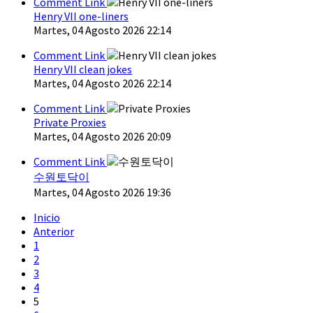
Comment Link
Henry VII one-liners
Martes, 04 Agosto 2026 22:14
Comment Link
Henry VII clean jokes
Martes, 04 Agosto 2026 22:14
Comment Link
Private Proxies
Martes, 04 Agosto 2026 20:09
Comment Link
수원토닥이
Martes, 04 Agosto 2026 19:36
Inicio
Anterior
1
2
3
4
5