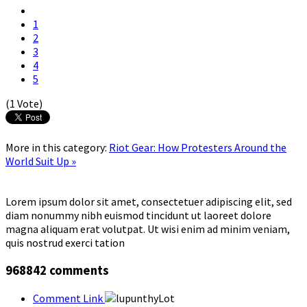
1
2
3
4
5
(1 Vote)
More in this category:
Riot Gear: How Protesters Around the
World Suit Up »
Lorem ipsum dolor sit amet, consectetuer adipiscing elit, sed
diam nonummy nibh euismod tincidunt ut laoreet dolore
magna aliquam erat volutpat. Ut wisi enim ad minim veniam,
quis nostrud exerci tation
968842
comments
Comment Link