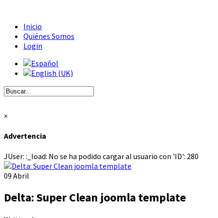
Inicio
Quiénes Somos
Login
×
Advertencia
JUser: :_load: No se ha podido cargar al usuario con 'ID': 280
09
Abril
Delta: Super Clean joomla template